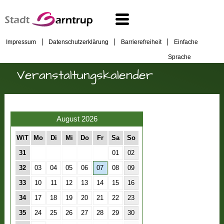
Impressum
Datenschutzerklärung
Barrierefreiheit
Einfache
Sprache
Veranstaltungskalender
August 2026
W\T
Mo
Di
Mi
Do
Fr
Sa
So
31
01
02
32
03
04
05
06
07
08
09
33
10
11
12
13
14
15
16
34
17
18
19
20
21
22
23
35
24
25
26
27
28
29
30