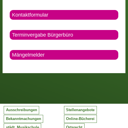
Kontaktformular
Terminvergabe Bürgerbüro
Mängelmelder
Ausschreibungen
Stellenangebote
Bekanntmachungen
Online-Bücherei
städt. Musikschule
Ortsrecht