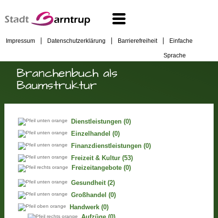
Impressum
Datenschutzerklärung
Barrierefreiheit
Einfache
Sprache
Branchenbuch als
Baumstruktur
Dienstleistungen
(0)
Einzelhandel
(0)
Finanzdienstleistungen
(0)
Freizeit & Kultur
(53)
Freizeitangebote
(0)
Gesundheit
(2)
Großhandel
(0)
Handwerk
(0)
Aufzüge
(0)