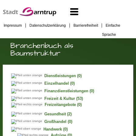
Impressum
Datenschutzerklärung
Barrierefreiheit
Einfache
Sprache
Branchenbuch als
Baumstruktur
Dienstleistungen
(0)
Einzelhandel
(0)
Finanzdienstleistungen
(0)
Freizeit & Kultur
(53)
Freizeitangebote
(0)
Gesundheit
(2)
Großhandel
(0)
Handwerk
(0)
Aufzüge
(0)