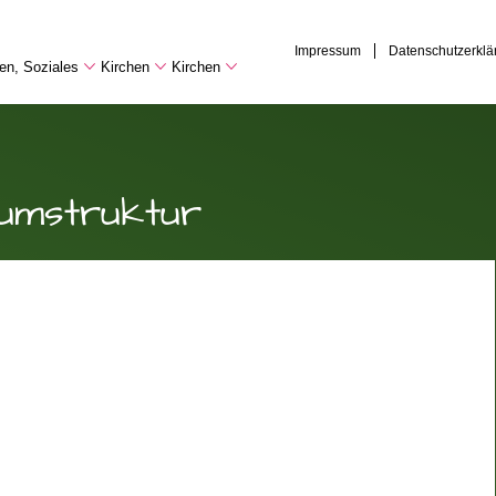
Impressum
Datenschutzerklä
hen, Soziales
Kirchen
Kirchen
umstruktur