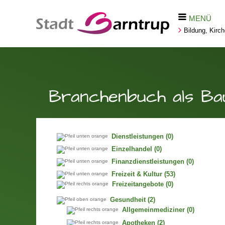
MENÜ
Bildung, Kirc
Branchenbuch als Ba
Dienstleistungen
(0)
Einzelhandel
(0)
Finanzdienstleistungen
(0)
Freizeit & Kultur
(53)
Freizeitangebote
(0)
Gesundheit
(2)
Allgemeinmediziner
(0)
Apotheken
(2)