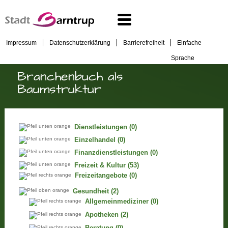
Impressum
Datenschutzerklärung
Barrierefreiheit
Einfache
Sprache
Branchenbuch als
Baumstruktur
Dienstleistungen
(0)
Einzelhandel
(0)
Finanzdienstleistungen
(0)
Freizeit & Kultur
(53)
Freizeitangebote
(0)
Gesundheit
(2)
Allgemeinmediziner
(0)
Apotheken
(2)
Beratung
(0)