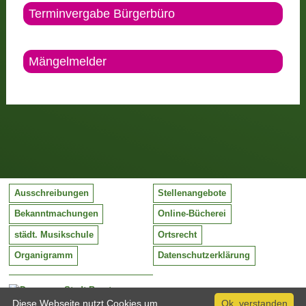
Terminvergabe Bürgerbüro
Mängelmelder
Ausschreibungen
Stellenangebote
Bekanntmachungen
Online-Bücherei
städt. Musikschule
Ortsrecht
Organigramm
Datenschutzerklärung
Stadt Barntrup
Mittelstraße 38
Diese Webseite nutzt Cookies um
Ok, verstanden