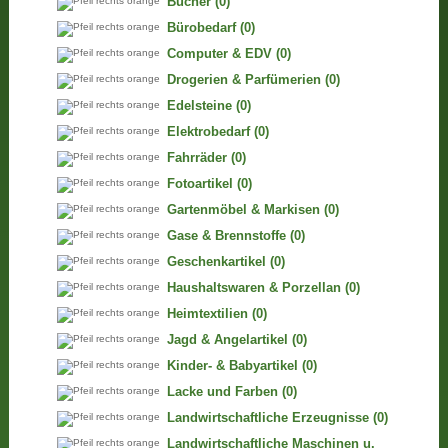
Bücher
(0)
Bürobedarf
(0)
Computer & EDV
(0)
Drogerien & Parfümerien
(0)
Edelsteine
(0)
Elektrobedarf
(0)
Fahrräder
(0)
Fotoartikel
(0)
Gartenmöbel & Markisen
(0)
Gase & Brennstoffe
(0)
Geschenkartikel
(0)
Haushaltswaren & Porzellan
(0)
Heimtextilien
(0)
Jagd & Angelartikel
(0)
Kinder- & Babyartikel
(0)
Lacke und Farben
(0)
Landwirtschaftliche Erzeugnisse
(0)
Landwirtschaftliche Maschinen u.