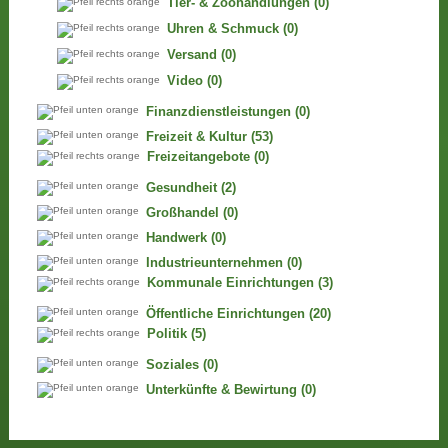
Tier- & Zoohandlungen
(0)
Uhren & Schmuck
(0)
Versand
(0)
Video
(0)
Finanzdienstleistungen
(0)
Freizeit & Kultur
(53)
Freizeitangebote
(0)
Gesundheit
(2)
Großhandel
(0)
Handwerk
(0)
Industrieunternehmen
(0)
Kommunale Einrichtungen
(3)
Öffentliche Einrichtungen
(20)
Politik
(5)
Soziales
(0)
Unterkünfte & Bewirtung
(0)