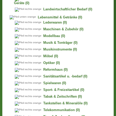
Geräte
(0)
Landwirtschaftlicher Bedarf
(0)
Lebensmittel & Getränke
(0)
Lederwaren
(0)
Maschinen & Zubehör
(0)
Modellbau
(0)
Musik & Tonträger
(0)
Musikinstrumente
(0)
Möbel
(0)
Optiker
(0)
Reformhaus
(0)
Sanitätsartikel u. -bedarf
(0)
Spielwaren
(0)
Sport- & Freizeitartikel
(0)
Tabak & Zeitschriften
(0)
Tankstellen & Mineralöle
(0)
Telekommunikation
(0)