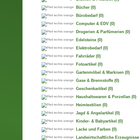
Bücher
(0)
Bürobedarf
(0)
Computer & EDV
(0)
Drogerien & Parfümerien
(0)
Edelsteine
(0)
Elektrobedarf
(0)
Fahrräder
(0)
Fotoartikel
(0)
Gartenmöbel & Markisen
(0)
Gase & Brennstoffe
(0)
Geschenkartikel
(0)
Haushaltswaren & Porzellan
(0)
Heimtextilien
(0)
Jagd & Angelartikel
(0)
Kinder- & Babyartikel
(0)
Lacke und Farben
(0)
Landwirtschaftliche Erzeugnisse