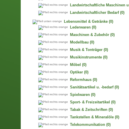
Landwirtschaftliche Maschinen u
Landwirtschaftlicher Bedarf
(0)
Lebensmittel & Getränke
(0)
Lederwaren
(0)
Maschinen & Zubehör
(0)
Modellbau
(0)
Musik & Tonträger
(0)
Musikinstrumente
(0)
Möbel
(0)
Optiker
(0)
Reformhaus
(0)
Sanitätsartikel u. -bedarf
(0)
Spielwaren
(0)
Sport- & Freizeitartikel
(0)
Tabak & Zeitschriften
(0)
Tankstellen & Mineralöle
(0)
Telekommunikation
(0)