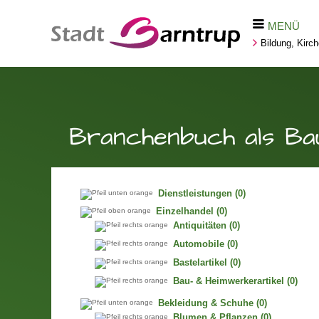
MENÜ
Bildung, Kirc
Branchenbuch als Ba
Dienstleistungen
(0)
Einzelhandel
(0)
Antiquitäten
(0)
Automobile
(0)
Bastelartikel
(0)
Bau- & Heimwerkerartikel
(0)
Bekleidung & Schuhe
(0)
Blumen & Pflanzen
(0)