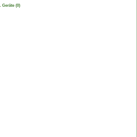
. Geräte
(0)