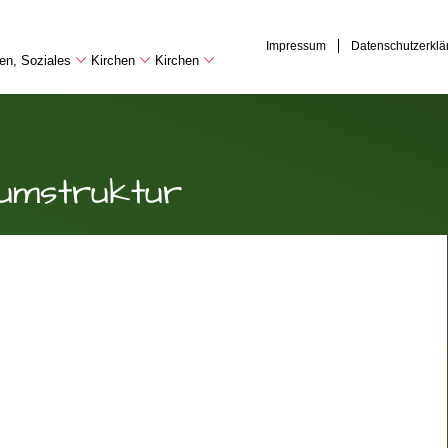
Impressum
Datenschutzerklä
hen, Soziales
Kirchen
Kirchen
umstruktur