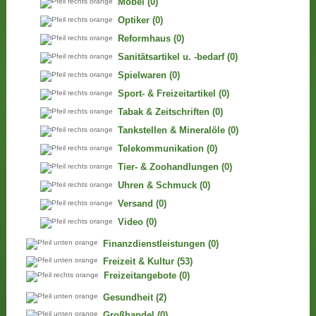
Möbel
(0)
Optiker
(0)
Reformhaus
(0)
Sanitätsartikel u. -bedarf
(0)
Spielwaren
(0)
Sport- & Freizeitartikel
(0)
Tabak & Zeitschriften
(0)
Tankstellen & Mineralöle
(0)
Telekommunikation
(0)
Tier- & Zoohandlungen
(0)
Uhren & Schmuck
(0)
Versand
(0)
Video
(0)
Finanzdienstleistungen
(0)
Freizeit & Kultur
(53)
Freizeitangebote
(0)
Gesundheit
(2)
Großhandel
(0)