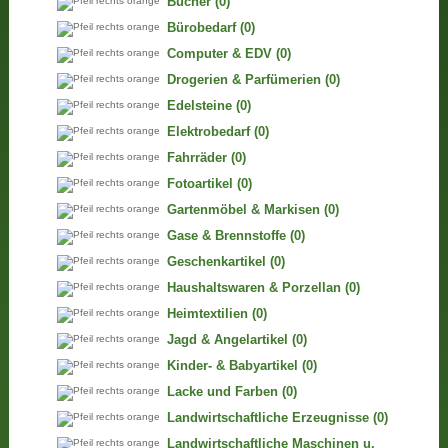
Bücher
(0)
Bürobedarf
(0)
Computer & EDV
(0)
Drogerien & Parfümerien
(0)
Edelsteine
(0)
Elektrobedarf
(0)
Fahrräder
(0)
Fotoartikel
(0)
Gartenmöbel & Markisen
(0)
Gase & Brennstoffe
(0)
Geschenkartikel
(0)
Haushaltswaren & Porzellan
(0)
Heimtextilien
(0)
Jagd & Angelartikel
(0)
Kinder- & Babyartikel
(0)
Lacke und Farben
(0)
Landwirtschaftliche Erzeugnisse
(0)
Landwirtschaftliche Maschinen u.