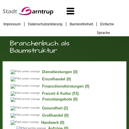
Impressum
Datenschutzerklärung
Barrierefreiheit
Einfache
Sprache
Branchenbuch als
Baumstruktur
Dienstleistungen
(0)
Einzelhandel
(0)
Finanzdienstleistungen
(0)
Freizeit & Kultur
(53)
Freizeitangebote
(0)
Gesundheit
(2)
Großhandel
(0)
Handwerk
(0)
Aufzüge
(0)