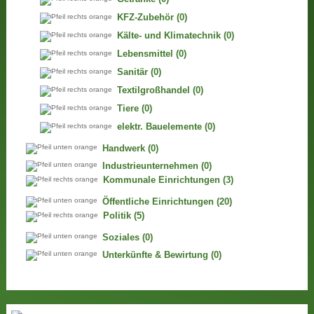
KFZ-Zubehör
(0)
Kälte- und Klimatechnik
(0)
Lebensmittel
(0)
Sanitär
(0)
Textilgroßhandel
(0)
Tiere
(0)
elektr. Bauelemente
(0)
Handwerk
(0)
Industrieunternehmen
(0)
Kommunale Einrichtungen
(3)
Öffentliche Einrichtungen
(20)
Politik
(5)
Soziales
(0)
Unterkünfte & Bewirtung
(0)