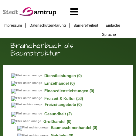
Impressum
Datenschutzerklärung
Barrierefreiheit
Einfache
Sprache
Branchenbuch als
Baumstruktur
Dienstleistungen
(0)
Einzelhandel
(0)
Finanzdienstleistungen
(0)
Freizeit & Kultur
(53)
Freizeitangebote
(0)
Gesundheit
(2)
Großhandel
(0)
Baumaschinenhandel
(0)
Getränke
(0)