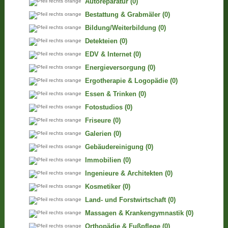
Autoreparatur
(0)
Bestattung & Grabmäler
(0)
Bildung/Weiterbildung
(0)
Detekteien
(0)
EDV & Internet
(0)
Energieversorgung
(0)
Ergotherapie & Logopädie
(0)
Essen & Trinken
(0)
Fotostudios
(0)
Friseure
(0)
Galerien
(0)
Gebäudereinigung
(0)
Immobilien
(0)
Ingenieure & Architekten
(0)
Kosmetiker
(0)
Land- und Forstwirtschaft
(0)
Massagen & Krankengymnastik
(0)
Orthopädie & Fußpflege
(0)