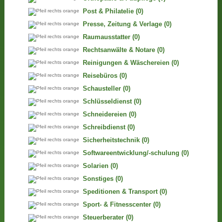
Post & Philatelie
(0)
Presse, Zeitung & Verlage
(0)
Raumausstatter
(0)
Rechtsanwälte & Notare
(0)
Reinigungen & Wäschereien
(0)
Reisebüros
(0)
Schausteller
(0)
Schlüsseldienst
(0)
Schneidereien
(0)
Schreibdienst
(0)
Sicherheitstechnik
(0)
Softwareentwicklung/-schulung
(0)
Solarien
(0)
Sonstiges
(0)
Speditionen & Transport
(0)
Sport- & Fitnesscenter
(0)
Steuerberater
(0)