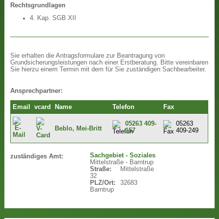
Rechtsgrundlagen
4. Kap. SGB XII
Sie erhalten die Antragsformulare zur Beantragung von
Grundsicherungsleistungen nach einer Erstberatung. Bitte vereinbaren
Sie hierzu einem Termin mit dem für Sie zuständigen Sachbearbeiter.
Ansprechpartner:
Email
vcard
Name
Telefon
Fax
05263 409-
05263
Beblo, Mei-Britt
157
409-249
Sachgebiet - Soziales
zuständiges Amt:
Mittelstraße - Barntrup
Straße:
Mittelstraße
32
PLZ/Ort:
32683
Barntrup