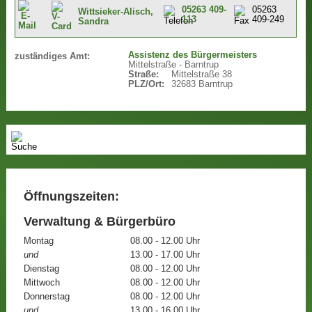
05263 409-
05263
Wittsieker-Alisch,
113
409-249
Sandra
Assistenz des Bürgermeisters
zuständiges Amt:
Mittelstraße - Barntrup
Straße:
Mittelstraße 38
PLZ/Ort:
32683 Barntrup
Öffnungszeiten:
Verwaltung & Bürgerbüro
Montag
08.00 - 12.00 Uhr
und
13.00 - 17.00 Uhr
Dienstag
08.00 - 12.00 Uhr
Mittwoch
08.00 - 12.00 Uhr
Donnerstag
08.00 - 12.00 Uhr
und
13.00 - 16.00 Uhr