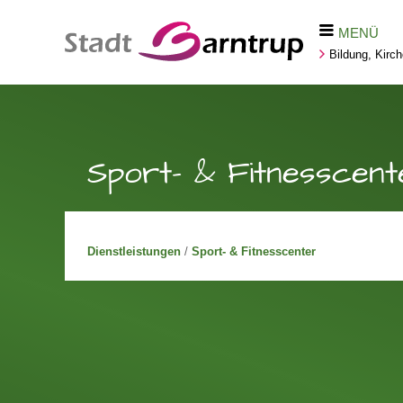
MENÜ
Bildung, Kirc
Sport- & Fitnesscent
Dienstleistungen
/
Sport- & Fitnesscenter