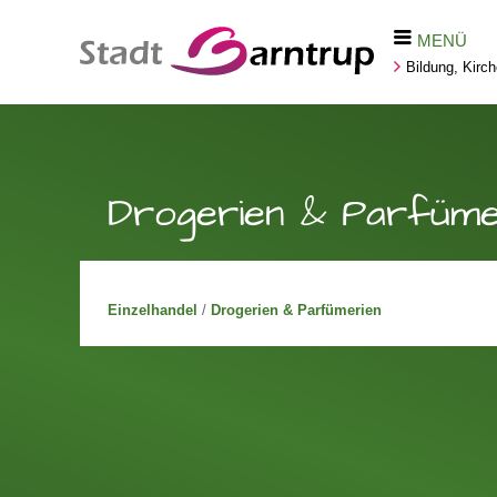
MENÜ
Bildung, Kirc
Drogerien & Parfüme
Einzelhandel
/
Drogerien & Parfümerien