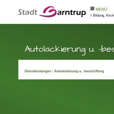
MENÜ
Bildung, Kirc
Autolackierung u. -be
Dienstleistungen
/
Autolackierung u. -beschriftung