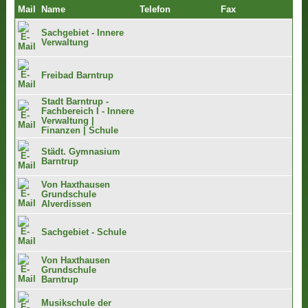
Mail
Name
Telefon
Fax
Sachgebiet - Innere
Verwaltung
Freibad Barntrup
Stadt Barntrup -
Fachbereich I - Innere
Verwaltung |
Finanzen | Schule
Städt. Gymnasium
Barntrup
Von Haxthausen
Grundschule
Alverdissen
Sachgebiet - Schule
Von Haxthausen
Grundschule
Barntrup
Musikschule der