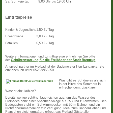
Sa, So, Feiertag
9:00 Uhr bis 19:00 Uhr
Eintrittspreise
Kinder & Jugendliche
1,50 € / Tag
Erwachsene
3,00 € / Tag
Familien
6,50 € / Tag
Weitere Informationen und Eintrittspreise entnehmen Sie bitte
der
Gebührensatzung für die Freibäder der Stadt Barntrup
Ansprechpartner im Freibad ist der Bademeister Herr Langanke. Sie
erreichen ihn unter 05263/955250.
Was gibt es Schöneres als sich
in der Hitze des Sommers in
erfrischendem, glasklarem
Wasser abzukühlen?
Bereits wenige schöne Tage reichen aus, um das Wasser des
Freibades dank einer Absorber-Anlage auf 25 Grad zu erwärmen. Den
Badegästen steht ein Schwimmbecken mit 50-m-Bahnen und ein
Nichtschwimmerbereich zur Verfügung. Ideal zum Bahnenziehen und
Planschen gleichermaßen, erfreut das Freibad Gäste aller