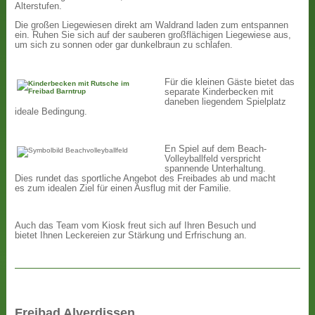
Alterstufen.
Die großen Liegewiesen direkt am Waldrand laden zum entspannen
ein. Ruhen Sie sich auf der sauberen großflächigen Liegewiese aus,
um sich zu sonnen oder gar dunkelbraun zu schlafen.
Für die kleinen Gäste bietet das
separate Kinderbecken mit
daneben liegendem Spielplatz
ideale Bedingung.
En Spiel auf dem Beach-
Volleyballfeld verspricht
spannende Unterhaltung.
Dies rundet das sportliche Angebot des Freibades ab und macht
es zum idealen Ziel für einen Ausflug mit der Familie.
Auch das Team vom Kiosk freut sich auf Ihren Besuch und
bietet Ihnen Leckereien zur Stärkung und Erfrischung an.
Freibad Alverdissen