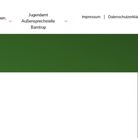
Jugendamt
Impressum
Datenschutzerklä
hen,
Außensprechstelle
Barntrup