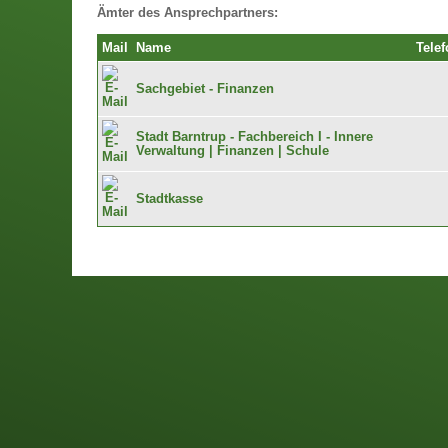
Ämter des Ansprechpartners:
Mail
Name
Telef
Sachgebiet - Finanzen
Stadt Barntrup - Fachbereich I - Innere
Verwaltung | Finanzen | Schule
Stadtkasse