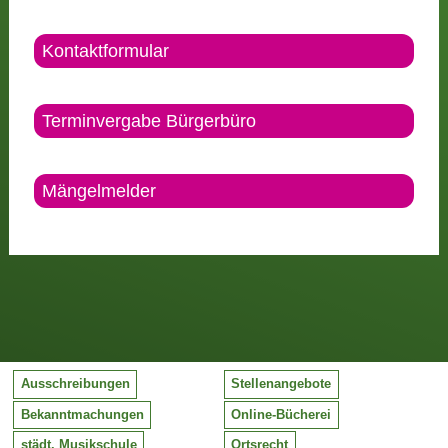
Kontaktformular
Terminvergabe Bürgerbüro
Mängelmelder
Ausschreibungen
Stellenangebote
Bekanntmachungen
Online-Bücherei
städt. Musikschule
Ortsrecht