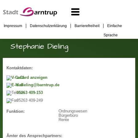
Impressum
Datenschutzerklärung
Barrierefreiheit
Einfache
Sprache
Stephanie Dieling
Kontaktdaten:
v-Card anzeigen
s.dieling@barntrup.de
05263 409-153
05263 409-249
Ordnungswesen
Funktion:
Bürgerbüro
Rente
Ämter des Ansprechpartners: