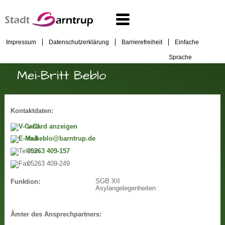
Impressum
Datenschutzerklärung
Barrierefreiheit
Einfache
Sprache
Mei-Britt Beblo
Kontaktdaten:
v-Card anzeigen
m.beblo@barntrup.de
05263 409-157
05263 409-249
SGB XII
Funktion:
Asylangelegenheiten
Ämter des Ansprechpartners: