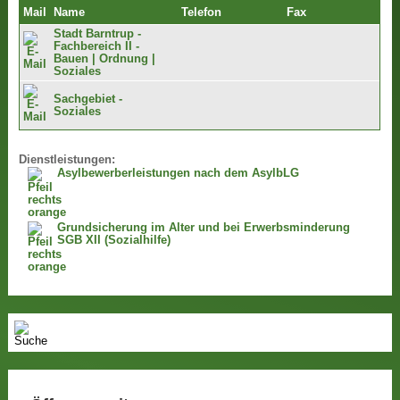
Mail
Name
Telefon
Fax
Stadt Barntrup -
Fachbereich II -
Bauen | Ordnung |
Soziales
Sachgebiet -
Soziales
Dienstleistungen:
Asylbewerberleistungen nach dem AsylbLG
Grundsicherung im Alter und bei Erwerbsminderung
SGB XII (Sozialhilfe)