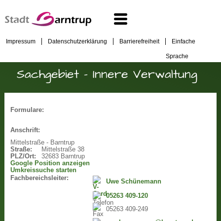
Impressum
Datenschutzerklärung
Barrierefreiheit
Einfache
Sprache
Sachgebiet - Innere Verwaltung
Formulare:
Anschrift:
Mittelstraße - Barntrup
Straße:
Mittelstraße 38
PLZ/Ort:
32683 Barntrup
Google Position anzeigen
Umkreissuche starten
Fachbereichsleiter:
Uwe Schünemann
05263 409-120
05263 409-249