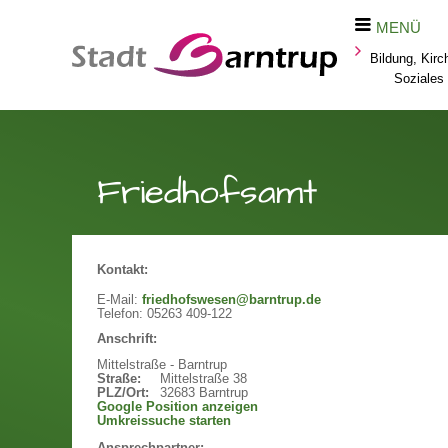
MENÜ
Bildung, Kirc
Soziales
Friedhofsamt
Kontakt:
E-Mail:
friedhofswesen@barntrup.de
Telefon:
05263 409-122
Anschrift:
Mittelstraße - Barntrup
Straße:
Mittelstraße 38
PLZ/Ort:
32683 Barntrup
Google Position anzeigen
Umkreissuche starten