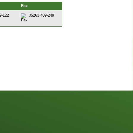
Fax
9-122
05263 409-249