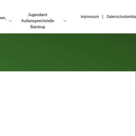
Jugendamt
Impressum
Datenschutzerklä
hen,
Außensprechstelle
Barntrup