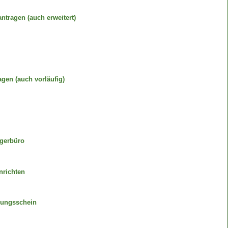
tragen (auch erweitert)
gen (auch vorläufig)
gerbüro
nrichten
gungsschein