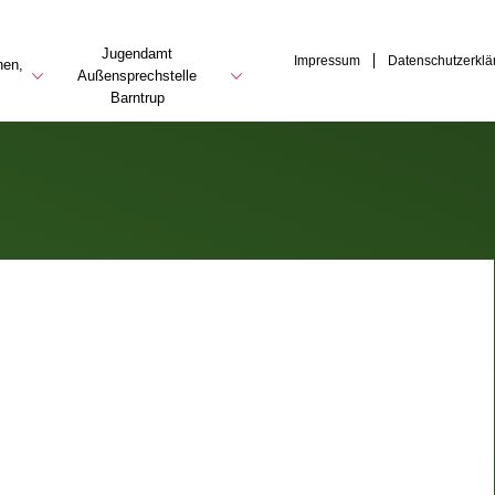
Jugendamt
Impressum
Datenschutzerklä
hen,
Außensprechstelle
Barntrup