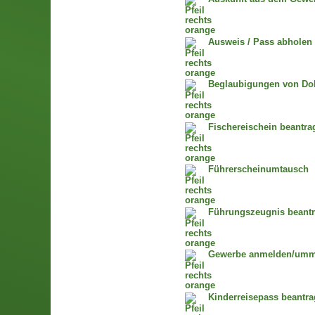
Ausweis / Pass abholen
Beglaubigungen von Dok
Fischereischein beantra
Führerscheinumtausch
Führungszeugnis beant
Gewerbe anmelden/umm
Kinderreisepass beantr