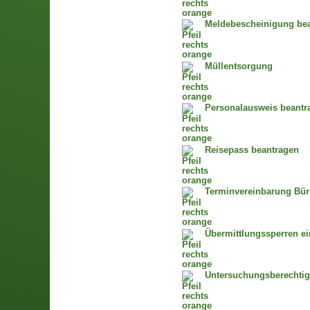
Meldebescheinigung bean
Müllentsorgung
Personalausweis beantra
Reisepass beantragen
Terminvereinbarung Bür
Übermittlungssperren ei
Untersuchungsberechti