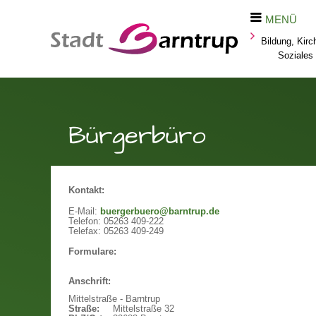
MENÜ
Bildung, Kirc
Soziales
Bürgerbüro
Kontakt:
E-Mail:
buergerbuero@barntrup.de
Telefon:
05263 409-222
Telefax:
05263 409-249
Formulare:
Anschrift:
Mittelstraße - Barntrup
Straße:
Mittelstraße 32