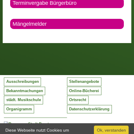
Terminvergabe Bürgerbüro
Mängelmelder
Ausschreibungen
Stellenangebote
Bekanntmachungen
Online-Bücherei
städt. Musikschule
Ortsrecht
Organigramm
Datenschutzerklärung
Stadt Barntrup
Mittelstraße 38
Diese Webseite nutzt Cookies um
Ok, verstanden