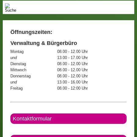
Öffnungszeiten:
Verwaltung & Bürgerbüro
Montag
08.00 - 12.00 Uhr
und
13.00 - 17.00 Uhr
Dienstag
08.00 - 12.00 Uhr
Mittwoch
08.00 - 12.00 Uhr
Donnerstag
08.00 - 12.00 Uhr
und
13.00 - 16.00 Uhr
Freitag
08.00 - 12:00 Uhr
Kontaktformular