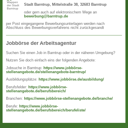
Stadt Barntrup, Mittelstraße 38, 32683 Barntrup
oder gern auch auf elektronischem Wege an
bewerbung@barntrup.de
per Post eingegangene Bewerbungsunterlagen werden nach
Abschluss des Bewerbungsverfahrens nicht zurückgesandt
Jobbörse der Arbeitsagentur
Suchen Sie einen Job in Barntrup oder in der näheren Umgebung?
Nutzen Sie doch einfach eins der folgenden Angebote:
Jobsuche in Barntrup:
https://www.jobbörse-
stellenangebote.de/stellenangebote-barntrup/
Ausbildungsplätze:
https://www.jobbörse.de/ausbildung/
Berufsfelder:
https://www.jobbörse-
stellenangebote.de/berufsbereich/
Branchen:
https://www.jobbörse-stellenangebote.de/branche/
Berufe:
https://www.jobbörse-
stellenangebote.de/berufsbereich/berufeliste/