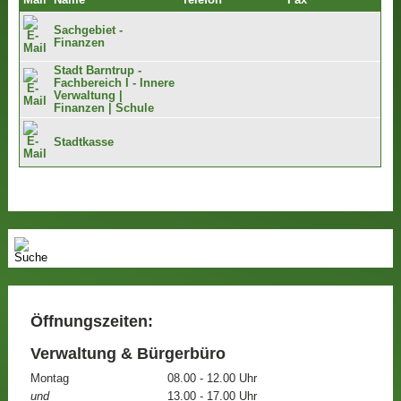
Mail
Name
Telefon
Fax
Sachgebiet -
Finanzen
Stadt Barntrup -
Fachbereich I - Innere
Verwaltung |
Finanzen | Schule
Stadtkasse
Öffnungszeiten:
Verwaltung & Bürgerbüro
Montag
08.00 - 12.00 Uhr
und
13.00 - 17.00 Uhr