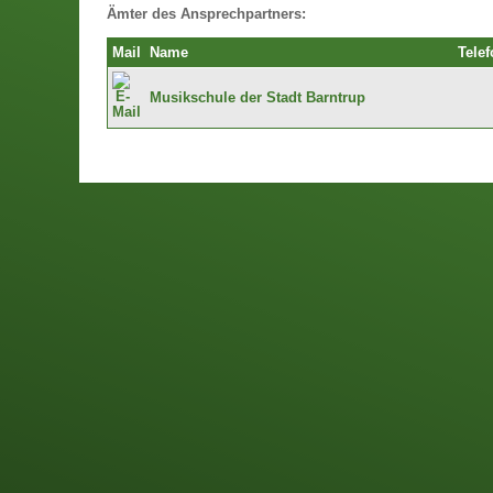
Ämter des Ansprechpartners:
Mail
Name
Telef
Musikschule der Stadt Barntrup