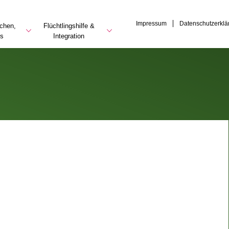
Impressum
Datenschutzerklä
rchen,
Flüchtlingshilfe &
es
Integration