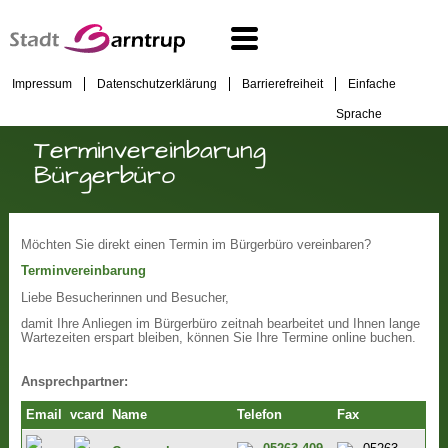
Impressum
Datenschutzerklärung
Barrierefreiheit
Einfache
Sprache
Terminvereinbarung
Bürgerbüro
Möchten Sie direkt einen Termin im Bürgerbüro vereinbaren?
Terminvereinbarung
Liebe Besucherinnen und Besucher,
damit Ihre Anliegen im Bürgerbüro zeitnah bearbeitet und Ihnen lange
Wartezeiten erspart bleiben, können Sie Ihre Termine online buchen.
Ansprechpartner:
Email
vcard
Name
Telefon
Fax