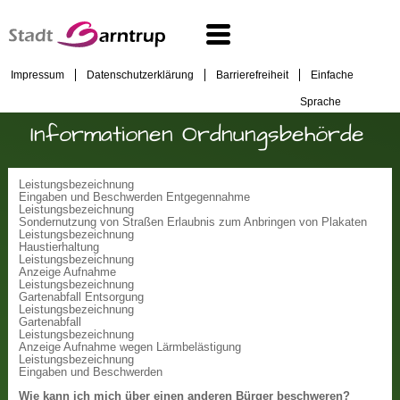
Impressum
Datenschutzerklärung
Barrierefreiheit
Einfache
Sprache
Informationen Ordnungsbehörde
Leistungsbezeichnung
Eingaben und Beschwerden Entgegennahme
Leistungsbezeichnung
Sondernutzung von Straßen Erlaubnis zum Anbringen von Plakaten
Leistungsbezeichnung
Haustierhaltung
Leistungsbezeichnung
Anzeige Aufnahme
Leistungsbezeichnung
Gartenabfall Entsorgung
Leistungsbezeichnung
Gartenabfall
Leistungsbezeichnung
Anzeige Aufnahme wegen Lärmbelästigung
Leistungsbezeichnung
Eingaben und Beschwerden
Wie kann ich mich über einen anderen Bürger beschweren?