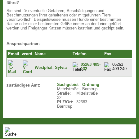
führe?
Sie sind für eventuelle Gefahren, Beschädigungen und
Beschmutzungen Ihrer gehaltenen oder mitgeführten Tiere
verantwortlich. Beispielsweise müssen Hunde einer bestimmten
Rasse oder einer bestimmten Größe immer an der Leine geführt
werden und Freigänger Katzen müssen kastriert und gechipt sein.
Ansprechpartner:
Email
vcard
Name
Telefon
Fax
05263 409-
05263
Westphal, Sylvia
132
409-249
Sachgebiet - Ordnung
zuständiges Amt:
Mittelstraße - Barntrup
Straße:
Mittelstraße
32
PLZ/Ort:
32683
Barntrup