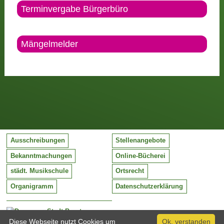
Terminvergabe Bürgerbüro
Mängelmelder
Ausschreibungen
Stellenangebote
Bekanntmachungen
Online-Bücherei
städt. Musikschule
Ortsrecht
Organigramm
Datenschutzerklärung
Stadt Barntrup
Mittelstraße 38
Diese Webseite nutzt Cookies um
Ok, verstanden